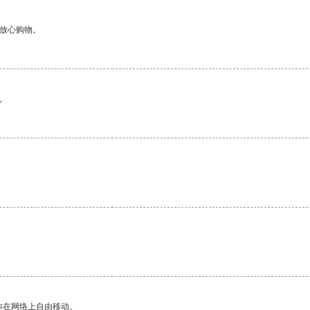
够放心购物。
。
你在网络上自由移动。