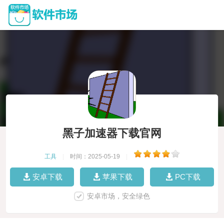
黑子加速器下载官网
工具
|
时间：2025-05-19
|
安卓下载
苹果下载
PC下载
安卓市场，安全绿色