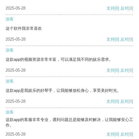
2025-05-28
支持
[0]
反对
[0]
游客
这个软件我非常喜欢
2025-05-28
支持
[0]
反对
[0]
游客
这款app的视频资源非常丰富，可以满足我不同的娱乐需求。
2025-05-28
支持
[0]
反对
[0]
游客
这款app是我娱乐的好帮手，让我能够放松身心，享受美好时光。
2025-05-28
支持
[0]
反对
[0]
游客
这款app的客服非常专业，遇到问题总是能够及时解决，让我能够安心工
作。
2025-05-28
支持
[0]
反对
[0]