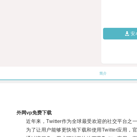
安
简介
外网vp免费下载
近年来，Twitter作为全球最受欢迎的社交平台
为了让用户能够更快地下载和使用Twitter应用，