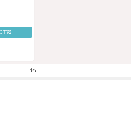
PC下载
排行