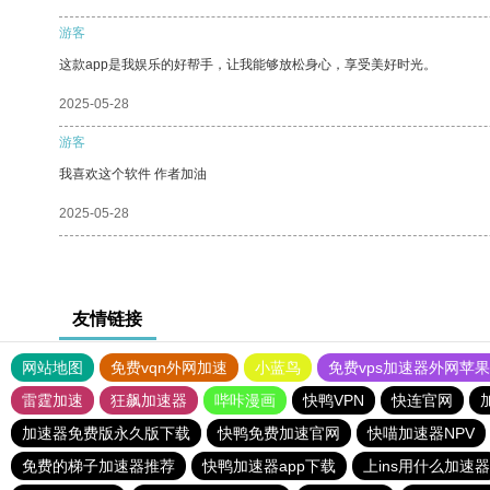
游客
这款app是我娱乐的好帮手，让我能够放松身心，享受美好时光。
2025-05-28
游客
我喜欢这个软件 作者加油
2025-05-28
友情链接
网站地图
免费vqn外网加速
小蓝鸟
免费vps加速器外网苹
雷霆加速
狂飙加速器
哔咔漫画
快鸭VPN
快连官网
加速器免费版永久版下载
快鸭免费加速官网
快喵加速器NPV
免费的梯子加速器推荐
快鸭加速器app下载
上ins用什么加速器