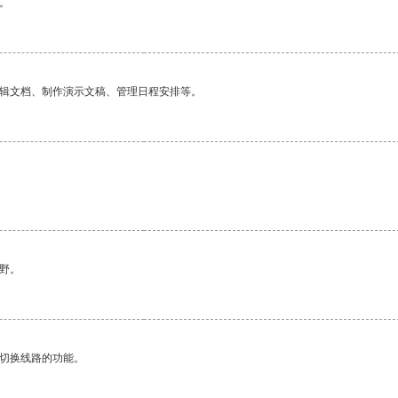
。
编辑文档、制作演示文稿、管理日程安排等。
野。
动切换线路的功能。