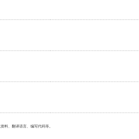
。
找资料、翻译语言、编写代码等。