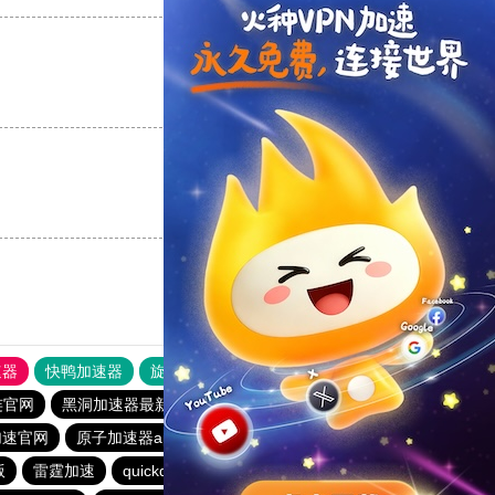
支持
[0]
反对
[0]
支持
[0]
反对
[0]
速器
快鸭加速器
旋风加速度器
外网网址导航
软件中心
连官网
黑洞加速器最新版
稳连云
1元机场
加速官网
原子加速器app下载官网免费
快喵加速器NPV
版
雷霆加速
quickq官网下载
旋风加速下载