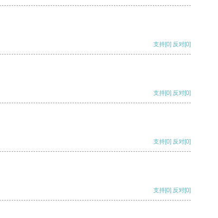
支持
[0]
反对
[0]
支持
[0]
反对
[0]
支持
[0]
反对
[0]
支持
[0]
反对
[0]