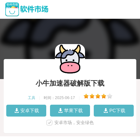
小牛加速器破解版下载
工具
|
时间：2025-06-17
|
安卓下载
苹果下载
PC下载
安卓市场，安全绿色