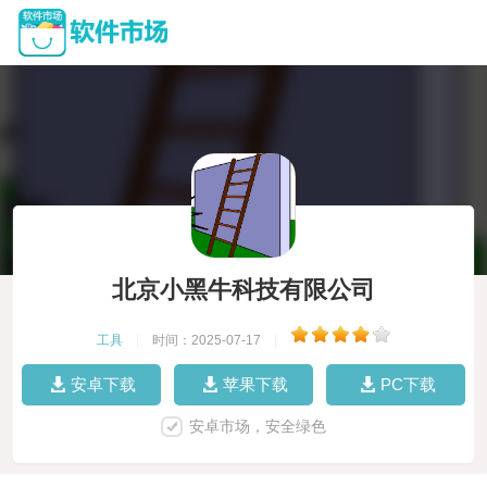
北京小黑牛科技有限公司
工具
|
时间：2025-07-17
|
安卓下载
苹果下载
PC下载
安卓市场，安全绿色