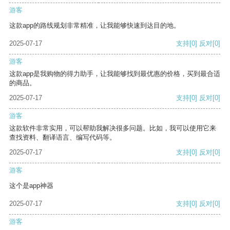
游客
这款app的路线规划非常精准，让我能够快速到达目的地。
2025-07-17
支持
[0]
反对
[0]
游客
这款app是我购物的得力助手，让我能够找到最优惠的价格，买到最合适
的商品。
2025-07-17
支持
[0]
反对
[0]
游客
这款软件非常实用，可以帮助我解决很多问题。比如，我可以使用它来
查找资料、翻译语言、编写代码等。
2025-07-17
支持
[0]
反对
[0]
游客
这个是app神器
2025-07-17
支持
[0]
反对
[0]
游客