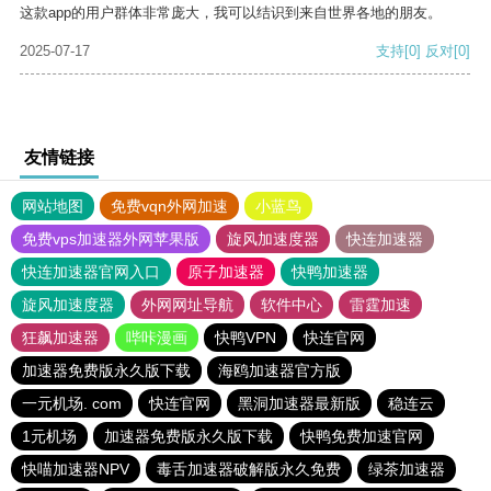
这款app的用户群体非常庞大，我可以结识到来自世界各地的朋友。
2025-07-17
支持
[0]
反对
[0]
友情链接
网站地图
免费vqn外网加速
小蓝鸟
免费vps加速器外网苹果版
旋风加速度器
快连加速器
快连加速器官网入口
原子加速器
快鸭加速器
旋风加速度器
外网网址导航
软件中心
雷霆加速
狂飙加速器
哔咔漫画
快鸭VPN
快连官网
加速器免费版永久版下载
海鸥加速器官方版
一元机场. com
快连官网
黑洞加速器最新版
稳连云
1元机场
加速器免费版永久版下载
快鸭免费加速官网
快喵加速器NPV
毒舌加速器破解版永久免费
绿茶加速器