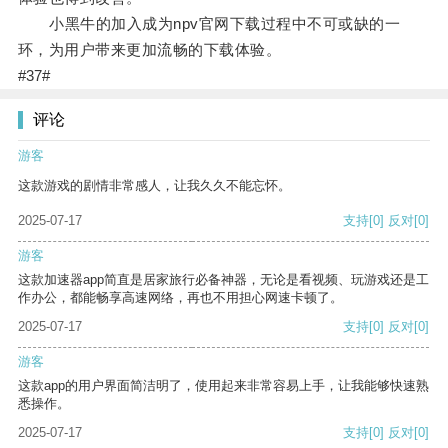
小黑牛的加入成为npv官网下载过程中不可或缺的一
环，为用户带来更加流畅的下载体验。
#37#
评论
游客
这款游戏的剧情非常感人，让我久久不能忘怀。
2025-07-17
支持
[0]
反对
[0]
游客
这款加速器app简直是居家旅行必备神器，无论是看视频、玩游戏还是工
作办公，都能畅享高速网络，再也不用担心网速卡顿了。
2025-07-17
支持
[0]
反对
[0]
游客
这款app的用户界面简洁明了，使用起来非常容易上手，让我能够快速熟
悉操作。
2025-07-17
支持
[0]
反对
[0]