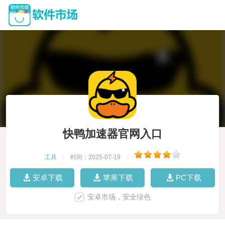
快鸭加速器官网入口
工具
|
时间：2025-07-19
|
安卓下载
苹果下载
PC下载
安卓市场，安全绿色