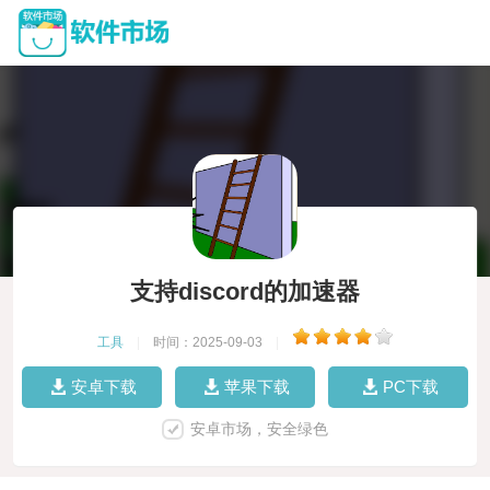
支持discord的加速器
工具
|
时间：2025-09-03
|
安卓下载
苹果下载
PC下载
安卓市场，安全绿色